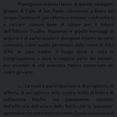
Proseguono intensi i lavori di questo variegato
gruppo di Figlie di San Paolo, convenute a Roma dai
cinque Continenti, per riflettere insieme, confrontarsi
e cercare comuni linee di azione per il futuro
dell’Editrice Paoline. Numerosi e graditi messaggi di
augurio e di partecipazione giungono intanto da varie
comunità, come quello pervenuto dalle suore di Alba
(CN), la casa madre, il luogo dove è nata la
Congregazione, e dove la maggior parte dei membri,
pur essendo di età avanzata, hanno conservato un
cuore giovane:
«… La nostra partecipazione è di preghiera, di
offerta, di accoglienza della nostra realtà di limiti e di
sofferenze fisiche, ma pienamente convinte
dell’efficacia dell’azione dello Spirito per la “passione”
apostolica che portiamo nel cuore. Grazie a ciascuna di