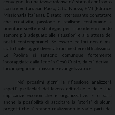
convegno. In una
tavola rotonda
c’è stato il confronto
con tre editori: San Paolo, Città Nuova, EMI (Editrice
Missionaria Italiana). È stato interessante constatare
che creatività, passione e realismo continuano a
orientare scelte e strategie, per rispondere in modo
sempre più adeguato alle situazioni e alle attese dei
nostri contemporanei. Se essere editori non è mai
stato facile, oggi è diventato un mestiere difficilissimo!
Le Paoline si sentono comunque fortemente
incoraggiate dalla fede in Gesù Cristo, da cui deriva il
loro impegno nella missione evangelizzatrice.
Nei prossimi giorni la riflessione analizzerà
aspetti particolari del lavoro editoriale e delle sue
implicanze economiche e organizzative. E ci sarà
anche la possibilità di ascoltare la “storia” di alcuni
progetti che si stanno realizzando in varie parti del