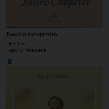
Rosario catequetico
Tipo:
book
Nazione:
Venezuela