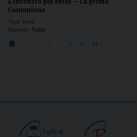
L’incontro più bello – La prima
Comunione
Tipo:
book
Nazione:
Italia
…
23
←
1
21
22