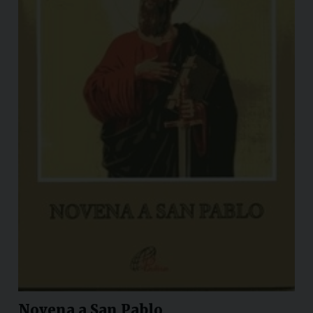
Novena a San Pablo