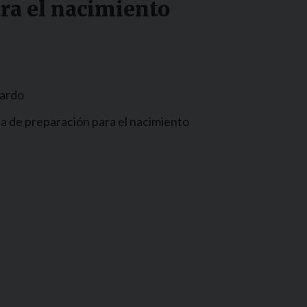
ara el nacimiento
tardo
a de preparación para el nacimiento