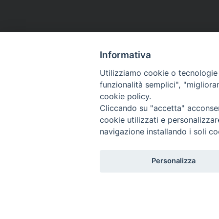
Informativa
Utilizziamo cookie o tecnologie s
funzionalità semplici", "miglior
cookie policy.
Cliccando su "accetta" acconsent
cookie utilizzati e personalizza
navigazione installando i soli co
Personalizza