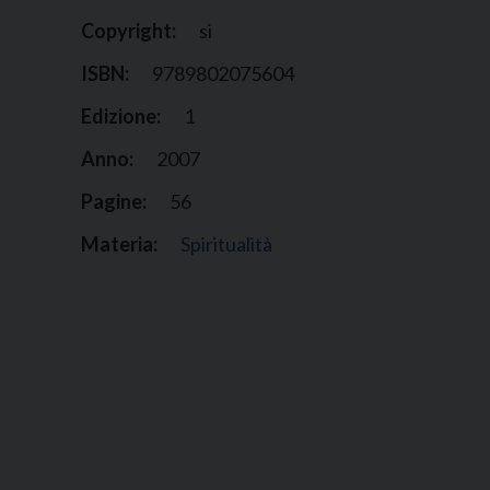
Copyright:
si
ISBN:
9789802075604
Edizione:
1
Anno:
2007
Pagine:
56
Materia:
Spiritualità