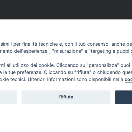
imili per finalità tecniche e, con il tuo consenso, anche per 
amento dell'esperienza", "misurazione" e "targeting e pubbli
i all'utilizzo dei cookie. Cliccando su "personalizza" puoi
re le tue preferenze. Cliccando su "rifiuta" o chiudendo que
okie tecnici. Ulteriori informazioni sono disponibili nella
coo
Rifiuta