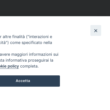
altre finalità ("interazioni e
cità") come specificato nella
 avere maggiori informazioni sui
sta informativa proseguirai la
kie policy
completa.
Accetta
Preferenze Cookie