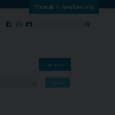
Webmail
|
Area Riservata
Avanzata