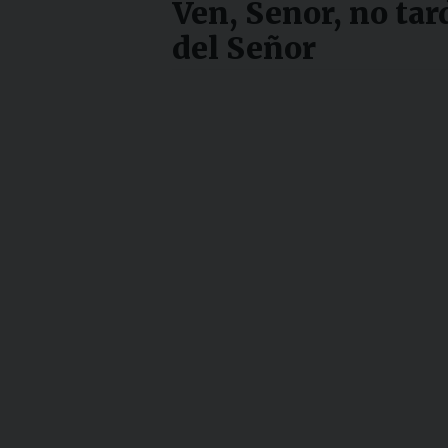
Ven, Senor, no ta
del Señor