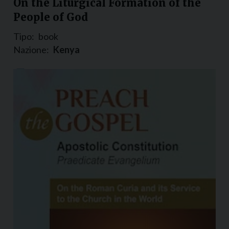
On the Liturgical Formation of the
People of God
Tipo:
book
Nazione:
Kenya