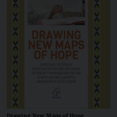
Drawing New Maps of Hope