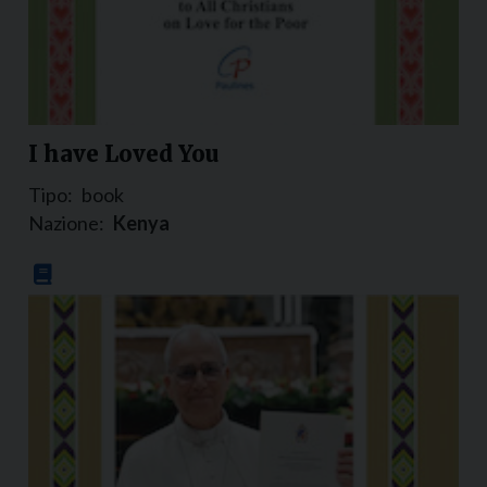
I have Loved You
Tipo:
book
Nazione:
Kenya