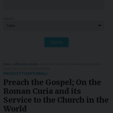
Materia:
Home
»
editorial products
»
Preach the Gospel; On the Roman Curia and its
Service to the Church in the World
PRODOTTI EDITORIALI
Preach the Gospel; On the
Roman Curia and its
Service to the Church in the
World