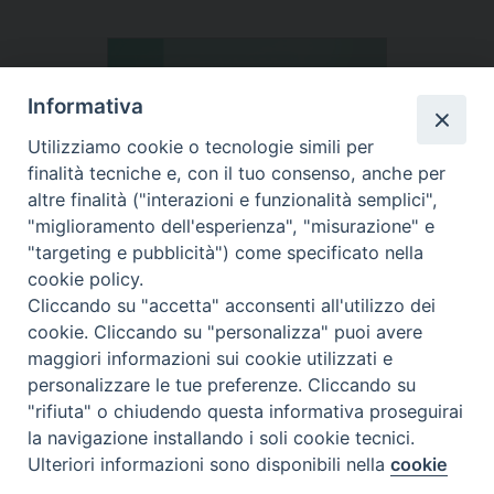
Informativa
Utilizziamo cookie o tecnologie simili per
finalità tecniche e, con il tuo consenso, anche per
altre finalità ("interazioni e funzionalità semplici",
"miglioramento dell'esperienza", "misurazione" e
"targeting e pubblicità") come specificato nella
cookie policy.
Cliccando su "accetta" acconsenti all'utilizzo dei
cookie. Cliccando su "personalizza" puoi avere
maggiori informazioni sui cookie utilizzati e
personalizzare le tue preferenze. Cliccando su
"rifiuta" o chiudendo questa informativa proseguirai
la navigazione installando i soli cookie tecnici.
Preferenze Cookie
Ulteriori informazioni sono disponibili nella
cookie
Tipo prodotto editoriale:
book
policy
completa.