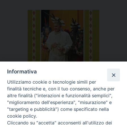
Informativa
Utilizziamo cookie o tecnologie simili per
finalità tecniche e, con il tuo consenso, anche per
altre finalità ("interazioni e funzionalità semplici",
"miglioramento dell'esperienza", "misurazione" e
"targeting e pubblicità") come specificato nella
cookie policy.
Cliccando su "accetta" acconsenti all'utilizzo dei
Tipo prodotto editoriale:
book