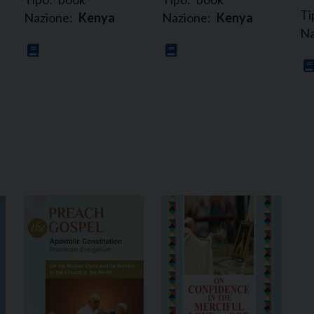
Ti
Nazione:
Kenya
Nazione:
Kenya
Na