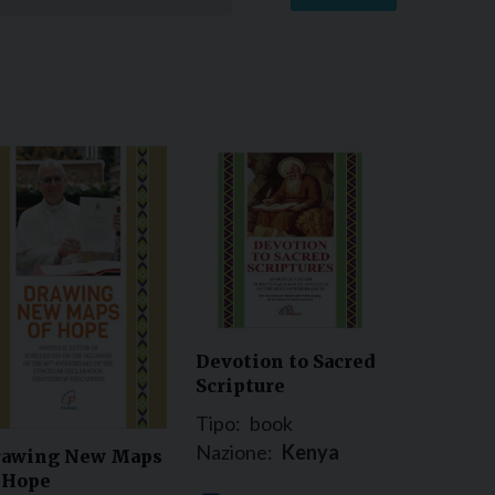
Devotion to Sacred
Scripture
Tipo:
book
Nazione:
Kenya
rawing New Maps
 Hope