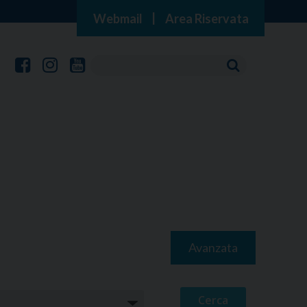
Webmail
|
Area Riservata
Avanzata