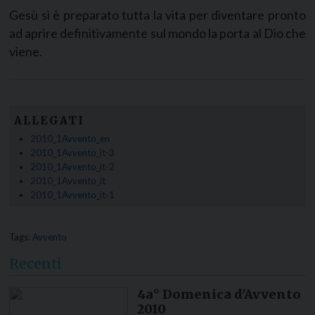
Gesù si è preparato tutta la vita per diventare pronto
ad aprire definitivamente sul mondo la porta al Dio che
viene.
ALLEGATI
2010_1Avvento_en
2010_1Avvento_it-3
2010_1Avvento_it-2
2010_1Avvento_it
2010_1Avvento_it-1
Tags:
Avvento
Recenti
4a° Domenica d'Avvento
2010