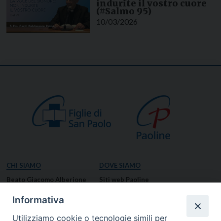
indurite il vostro cuore
(#Salmo 95)
10/03/2026
CHI SIAMO
DOVE SIAMO
Beato Giacomo Alberione
Siti web Paoline
Venerabile Tecla Merlo
NOTIZIE
Informativa
Spiritualità Paolina
Notizie di vita paolina
Utilizziamo cookie o tecnologie simili per