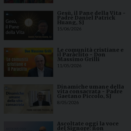
Gesù, il Pane della Vita -
Padre Daniel Patrick
Huang, SJ
15/06/2026
Le comunità cristiane e
il Paràclito - Don
Massimo Grilli
11/05/2026
Dinamiche umane della
vita consacrata - Padre
Gaetano Piccolo, SJ
8/05/2026
Ascoltate oggi la voce
del Signore: non