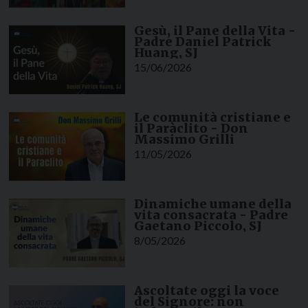
Gesù, il Pane della Vita -
Padre Daniel Patrick
Huang, SJ
15/06/2026
Le comunità cristiane e
il Paràclito - Don
Massimo Grilli
11/05/2026
Dinamiche umane della
vita consacrata - Padre
Gaetano Piccolo, SJ
8/05/2026
Ascoltate oggi la voce
del Signore: non