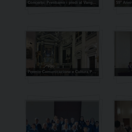
Concerto: Prestiamo i piedi al Vangelo
Premio Comunicazione e Cultura Paoline 2022 alla memoria di David Sassoli