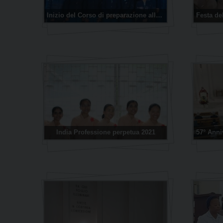
Inizio del Corso di preparazione alla Professione Perpetua 2022
India Professione perpetua 2021