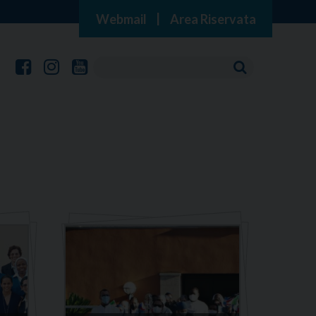
Webmail
|
Area Riservata