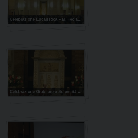
Celebrazione Eucaristica – M. Tecla Merlo
Celebrazione Giubilare e Solennità di San Paolo