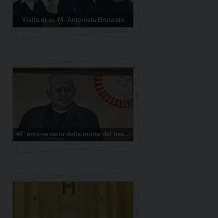
Visita di sr. M. Antonieta Bruscato
40° anniversario della morte del beato Giacomo Alberione