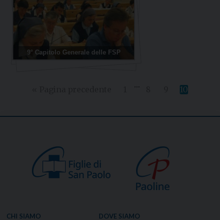
9° Capitolo Generale delle FSP
...
« Pagina precedente
1
8
9
10
CHI SIAMO
DOVE SIAMO