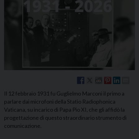
Il 12 febbraio 1931 fu Guglielmo Marconi il primo a
parlare dai microfoni della Statio Radiophonica
Vaticana, su incarico di Papa Pio XI, che gli affidò la
progettazione di questo straordinario strumento di
comunicazione.