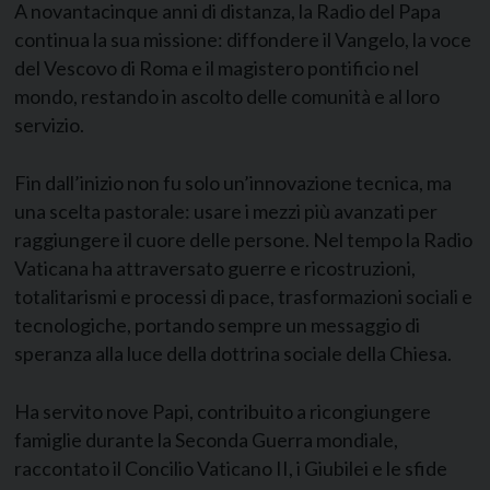
A novantacinque anni di distanza, la Radio del Papa
continua la sua missione: diffondere il Vangelo, la voce
del Vescovo di Roma e il magistero pontificio nel
mondo, restando in ascolto delle comunità e al loro
servizio.
Fin dall’inizio non fu solo un’innovazione tecnica, ma
una scelta pastorale: usare i mezzi più avanzati per
raggiungere il cuore delle persone. Nel tempo la Radio
Vaticana ha attraversato guerre e ricostruzioni,
totalitarismi e processi di pace, trasformazioni sociali e
tecnologiche, portando sempre un messaggio di
speranza alla luce della dottrina sociale della Chiesa.
Ha servito nove Papi, contribuito a ricongiungere
famiglie durante la Seconda Guerra mondiale,
raccontato il Concilio Vaticano II, i Giubilei e le sfide