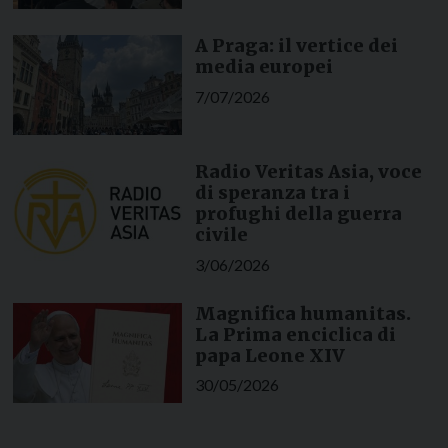
A Praga: il vertice dei
media europei
7/07/2026
Radio Veritas Asia, voce
di speranza tra i
profughi della guerra
civile
3/06/2026
Magnifica humanitas.
La Prima enciclica di
papa Leone XIV
30/05/2026