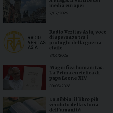
A Praga: il vertice dei
media europei
7/07/2026
Radio Veritas Asia, voce
di speranza tra i
profughi della guerra
civile
3/06/2026
Magnifica humanitas.
La Prima enciclica di
papa Leone XIV
30/05/2026
La Bibbia: il libro più
venduto della storia
dell’umanità