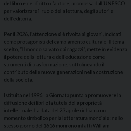
del libro e del diritto d’autore, promossa dall’UNESCO
per valorizzare il ruolo della lettura, degli autori e
dell’editoria.
Per il 2026, l’attenzione si è rivolta ai giovani, indicati
come protagonisti del cambiamento culturale. Il tema
scelto, “Il mondo salvato dai ragazzi”, mette in evidenza
il potere della lettura e dell’educazione come
strumenti di trasformazione, sottolineando il
contributo delle nuove generazioni nella costruzione
della società.
Istituita nel 1996, la Giornata punta a promuovere la
diffusione dei libri e la tutela della proprietà
intellettuale. La data del 23 aprile richiama un
momento simbolico per la letteratura mondiale: nello
stesso giorno del 1616 morirono infatti William