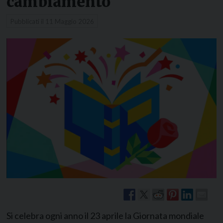
cambiamento
Pubblicati il
11 Maggio 2026
Si celebra ogni anno il 23 aprile la Giornata mondiale