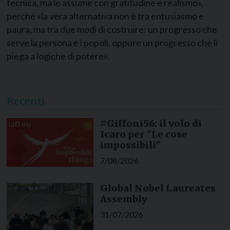
tecnica, ma le assume con gratitudine e realismo»,
perché «la vera alternativa non è tra entusiasmo e
paura, ma tra due modi di costruire: un progresso che
serve la persona e i popoli, oppure un progresso che li
piega a logiche di potere».
Recenti
#Giffoni56: il volo di
Icaro per "Le cose
impossibili"
7/08/2026
Global Nobel Laureates
Assembly
31/07/2026