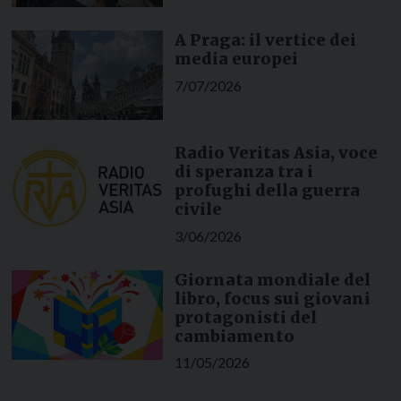
A Praga: il vertice dei
media europei
7/07/2026
Radio Veritas Asia, voce
di speranza tra i
profughi della guerra
civile
3/06/2026
Giornata mondiale del
libro, focus sui giovani
protagonisti del
cambiamento
11/05/2026