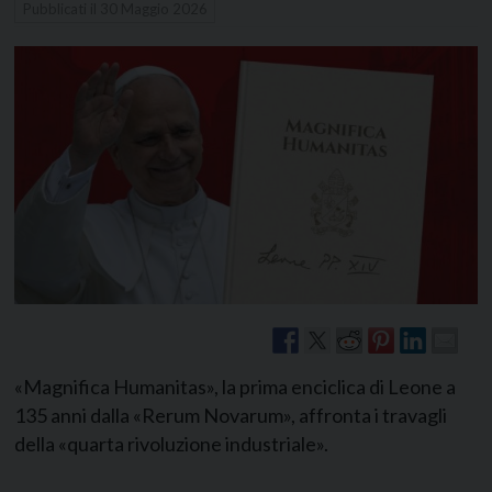
Pubblicati il
30 Maggio 2026
«Magnifica Humanitas», la prima enciclica di Leone a
135 anni dalla «Rerum Novarum», affronta i travagli
della «quarta rivoluzione industriale».