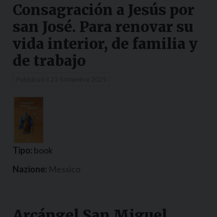
Consagración a Jesús por
san José. Para renovar su
vida interior, de familia y
de trabajo
Pubblicati il
23 Settembre 2025
Tipo:
book
Nazione:
Messico
Arcángel San Miguel.