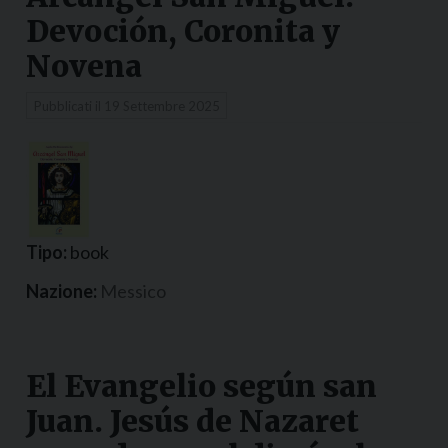
Devoción, Coronita y
Novena
Pubblicati il
19 Settembre 2025
Tipo:
book
Nazione:
Messico
El Evangelio según san
Juan. Jesús de Nazaret