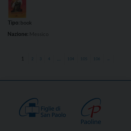
Tipo:
book
Nazione:
Messico
1
…
2
3
4
104
105
106
→