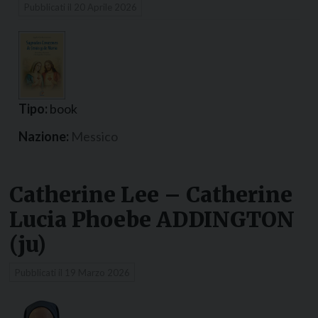
Pubblicati il
20 Aprile 2026
Tipo:
book
Nazione:
Messico
Catherine Lee – Catherine
Lucia Phoebe ADDINGTON
(ju)
Pubblicati il
19 Marzo 2026