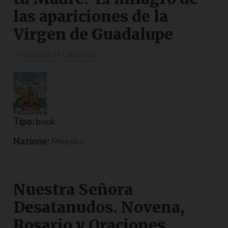
las apariciones de la
Virgen de Guadalupe
Pubblicati il
29 Luglio 2026
Tipo:
book
Nazione:
Messico
Nuestra Señora
Desatanudos. Novena,
Rosario y Oraciones