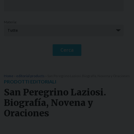
Materia:
Home
»
editorial products
»
San Peregrino Laziosi. Biografía, Novena y Oraciones
PRODOTTI EDITORIALI
San Peregrino Laziosi.
Biografía, Novena y
Oraciones