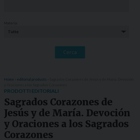
Materia:
Home
»
editorial products
»
Sagrados Corazones de Jesús y de María. Devoción
y Oraciones a los Sagrados Corazones
PRODOTTI EDITORIALI
Sagrados Corazones de
Jesús y de María. Devoción
y Oraciones a los Sagrados
Corazones