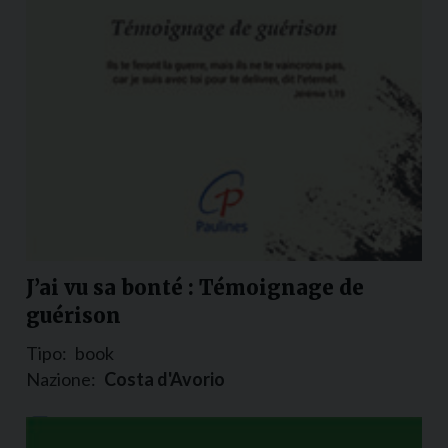
J’ai vu sa bonté : Témoignage de
guérison
Tipo:
book
Nazione:
Costa d'Avorio