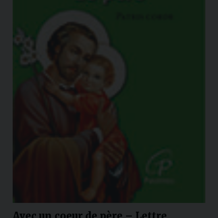
Avec un coeur de père – Lettre