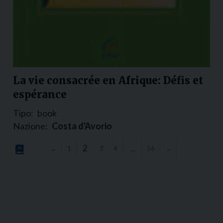
La vie consacrée en Afrique: Défis et
espérance
Tipo:
book
Nazione:
Costa d'Avorio
2
…
←
1
3
4
56
→