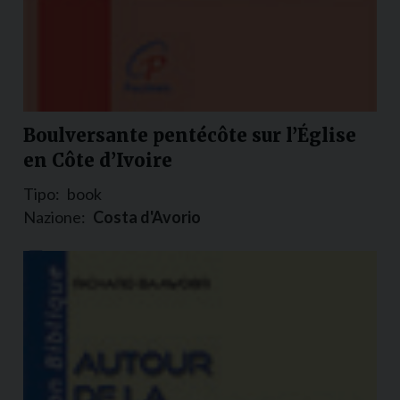
Boulversante pentécôte sur l’Église
en Côte d’Ivoire
Tipo:
book
Nazione:
Costa d'Avorio