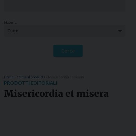
Materia:
Home
»
editorial products
»
Misericordia et misera
PRODOTTI EDITORIALI
Misericordia et misera