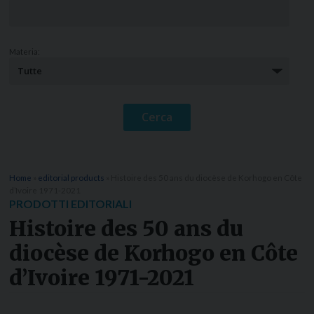
Materia:
Home
»
editorial products
»
Histoire des 50 ans du diocèse de Korhogo en Côte
d’Ivoire 1971-2021
PRODOTTI EDITORIALI
Histoire des 50 ans du
diocèse de Korhogo en Côte
d’Ivoire 1971-2021