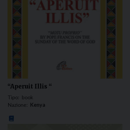
“Aperuit Illis “
Tipo:
book
Nazione:
Kenya