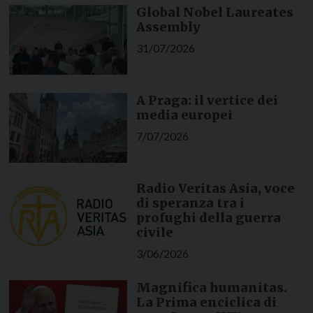
Global Nobel Laureates
Assembly
31/07/2026
A Praga: il vertice dei
media europei
7/07/2026
Radio Veritas Asia, voce
di speranza tra i
profughi della guerra
civile
3/06/2026
Magnifica humanitas.
La Prima enciclica di