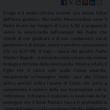
Il logo e il motto offrono insieme una sintesi felice
dell’Anno giubilare. Nel motto Misericordiosi come il
Padre (tratto dal Vangelo di Luca, 6,36) si propone di
vivere la misericordia sull’esempio del Padre che
chiede di non giudicare e di non condannare, ma di
perdonare e di donare amore e perdono senza misura
(cfr. Lc 6,37-38). Il logo – opera del gesuita Padre
Marko I. Rupnik – si presenta come una piccola summa
teologica del tema della misericordia. Mostra, infatti, il
Figlio che si carica sulle spalle l’uomo smarrito,
recuperando un’immagine molto cara alla Chiesa
antica, perché indica l’amore di Cristo che porta a
compimento il mistero della sua incarnazione con la
redenzione. Il disegno è realizzato in modo tale da far
emergere che il Buon Pastore tocca in profondità la
carne dell’uomo, e lo fa con amore tale da cambiargli la