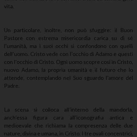
vita.
Un particolare, inoltre, non può sfuggire: il Buon
Pastore con estrema misericordia carica su di sé
l’umanità, ma i suoi occhi si confondono con quelli
dell’uomo. Cristo vede con l’occhio di Adamo e questi
con l’occhio di Cristo. Ogni uomo scopre così in Cristo,
nuovo Adamo, la propria umanità e il futuro che lo
attende, contemplando nel Suo sguardo l’amore del
Padre.
La scena si colloca all’interno della mandorla,
anch’essa figura cara all’iconografia antica e
medioevale che richiama la compresenza delle due
nature, divina e umana, in Cristo. I tre ovali concentrici,