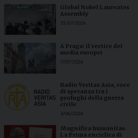
Global Nobel Laureates
Assembly
31/07/2026
A Praga: il vertice dei
media europei
7/07/2026
Radio Veritas Asia, voce
di speranza tra i
profughi della guerra
civile
3/06/2026
Magnifica humanitas.
La Prima enciclica di