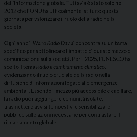
dell’informazione globale. Tuttavia è stato solo nel
2012 che l’ONU ha ufficialmente istituito questa
giornata per valorizzare il ruolo della radio nella
società.
Ogni anno il
World Radio Day
si concentra su un tema
specifico per sottolineare l’impatto di questo mezzo di
comunicazione sulla società. Per il 2025, l’UNESCO ha
scelto il tema
Radio e cambiamento climatico
,
evidenziando il ruolo cruciale della radio nella
diffusione di informazioni legate alle emergenze
ambientali. Essendo il mezzo più accessibile e capillare,
la radio può raggiungere comunità isolate,
trasmettere avvisi tempestivi e sensibilizzare il
pubblico sulle azioni necessarie per contrastare il
riscaldamento globale.