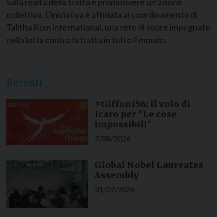
sulla realtà della tratta e promuovere un’azione
collettiva. L’iniziativa è affidata al coordinamento di
Talitha Kum international, una rete di suore impegnate
nella lotta contro la tratta in tutto il mondo.
Recenti
#Giffoni56: il volo di
Icaro per "Le cose
impossibili"
7/08/2026
Global Nobel Laureates
Assembly
31/07/2026