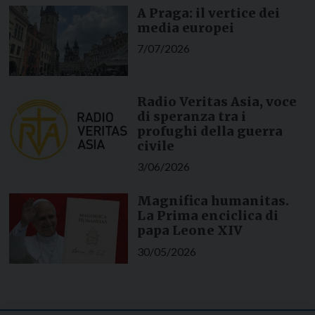
A Praga: il vertice dei
media europei
7/07/2026
Radio Veritas Asia, voce
di speranza tra i
profughi della guerra
civile
3/06/2026
Magnifica humanitas.
La Prima enciclica di
papa Leone XIV
30/05/2026