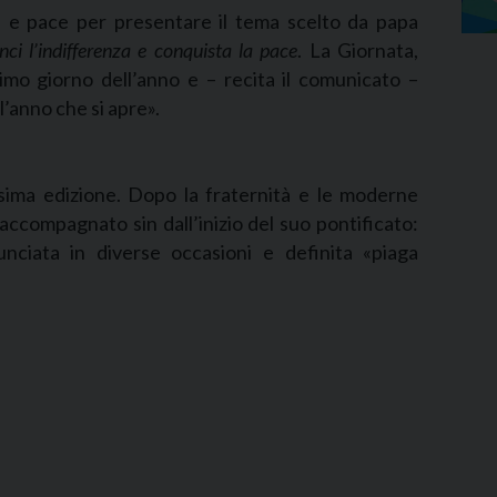
zia e pace per presentare il tema scelto da papa
nci l’indifferenza e conquista la pace
. La Giornata,
rimo giorno dell’anno e – recita il comunicato –
l’anno che si apre».
sima edizione. Dopo la fraternità e le moderne
accompagnato sin dall’inizio del suo pontificato:
nunciata in diverse occasioni e definita «piaga