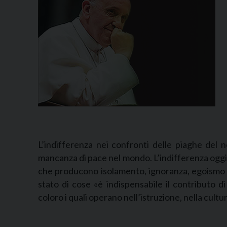
L’indifferenza nei confronti delle piaghe del 
mancanza di pace nel mondo. L’indifferenza oggi 
che producono isolamento, ignoranza, egoismo 
stato di cose «è indispensabile il contributo di
coloro i quali operano nell’istruzione, nella cultu