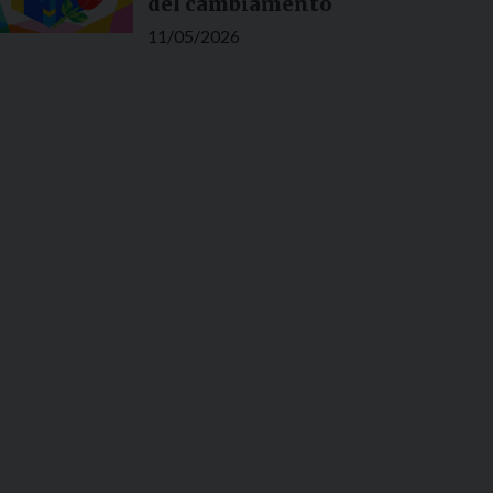
del cambiamento
11/05/2026