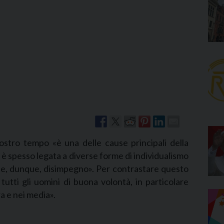
Narzole
San Lorenzo di Fossano
Susa
nostro tempo «è una delle cause principali della
è spesso legata a diverse forme di individualismo
e, dunque, disimpegno». Per contrastare questo
 tutti gli uomini di buona volontà, in particolare
ra e nei media».