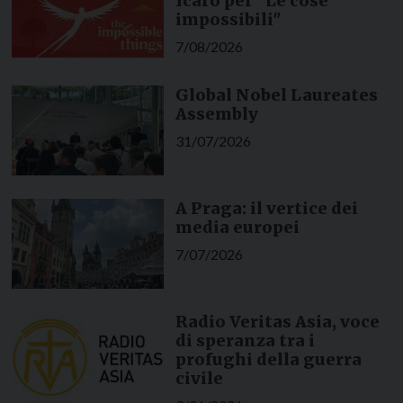
Icaro per "Le cose
impossibili"
7/08/2026
Global Nobel Laureates
Assembly
31/07/2026
A Praga: il vertice dei
media europei
7/07/2026
Radio Veritas Asia, voce
di speranza tra i
profughi della guerra
civile