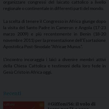
organizzare congressi del laicato cattolico a livello
regionale o continentale in differenti parti del mondo.
La scelta di tenere il Congresso in Africa giunge dopo
la visita del Santo Padre in Camerun e Angola (17-23
marzo 2009) e più recentemente in Benin (18-20
novembre 2011) per la presentazione dell’Esortazione
Apostolica Post-Sinodale “Africae Munus”.
L’incontro incoraggia i laici a divenire membri attivi
della Chiesa Cattolica e testimoni della loro fede in
Gesù Cristo in Africa oggi.
Recenti
#Giffoni56: il volo di