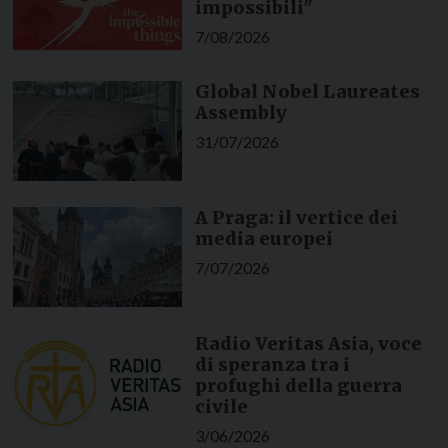
impossibili"
7/08/2026
Global Nobel Laureates
Assembly
31/07/2026
A Praga: il vertice dei
media europei
7/07/2026
Radio Veritas Asia, voce
di speranza tra i
profughi della guerra
civile
3/06/2026