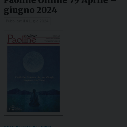
Paoline Online 79 Aprile –
giugno 2024
Pubblicati il
4 Luglio 2024