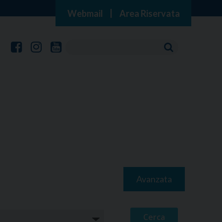
Webmail
|
Area Riservata
Avanzata