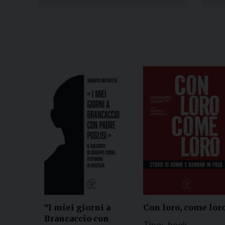
“I miei giorni a
Con loro, come lor
Brancaccio con
Tipo:
book