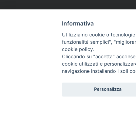
Informativa
Utilizziamo cookie o tecnologie s
funzionalità semplici", "miglior
cookie policy.
Cliccando su "accetta" acconsent
cookie utilizzati e personalizza
navigazione installando i soli co
Personalizza