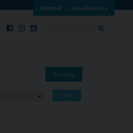
Webmail
|
Area Riservata
Avanzata