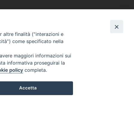
altre finalità ("interazioni e
cità") come specificato nella
 avere maggiori informazioni sui
sta informativa proseguirai la
kie policy
completa.
Accetta
Preferenze Cookie