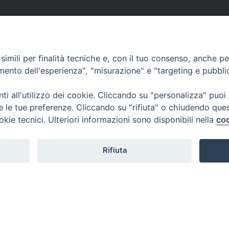
imili per finalità tecniche e, con il tuo consenso, anche per 
amento dell'esperienza", "misurazione" e "targeting e pubbli
i all'utilizzo dei cookie. Cliccando su "personalizza" puoi
re le tue preferenze. Cliccando su "rifiuta" o chiudendo que
okie tecnici. Ulteriori informazioni sono disponibili nella
coo
Rifiuta