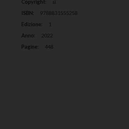
Copyright:
si
ISBN:
9788831555258
Edizione:
1
Anno:
2022
Pagine:
448