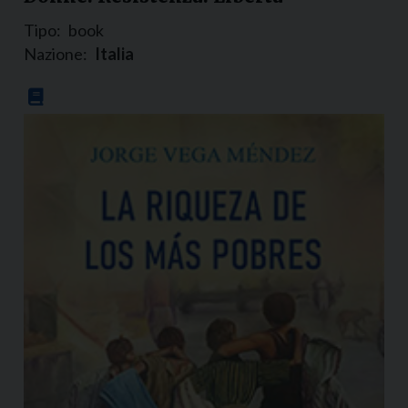
Tipo:
book
Nazione:
Italia