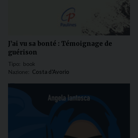
J’ai vu sa bonté : Témoignage de
guérison
Tipo:
book
Nazione:
Costa d'Avorio