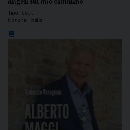
Angeli sul mio cammino
Tipo:
book
Nazione:
Italia