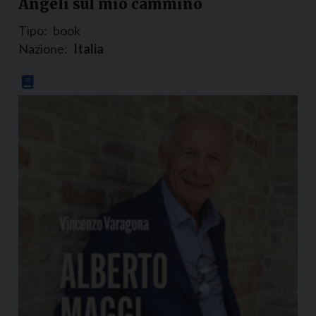
Angeli sul mio cammino
Tipo:
book
Nazione:
Italia