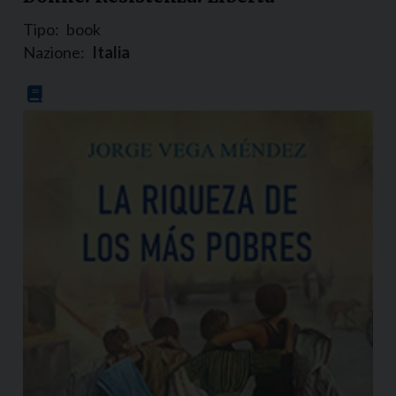
Tipo:
book
Nazione:
Italia