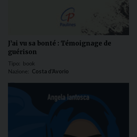
J’ai vu sa bonté : Témoignage de
guérison
Tipo:
book
Nazione:
Costa d'Avorio