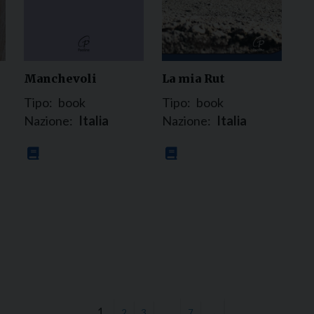
Manchevoli
La mia Rut
Tipo:
book
Tipo:
book
Nazione:
Italia
Nazione:
Italia
1
…
2
3
7
→