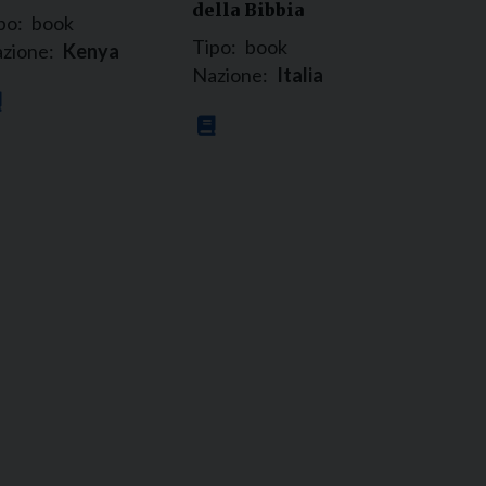
della Bibbia
po:
book
Tipo:
book
zione:
Kenya
Nazione:
Italia