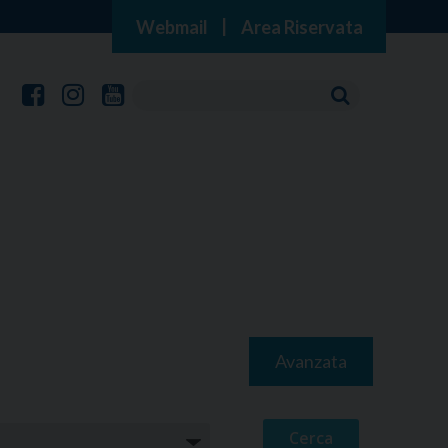
Webmail
|
Area Riservata
Avanzata