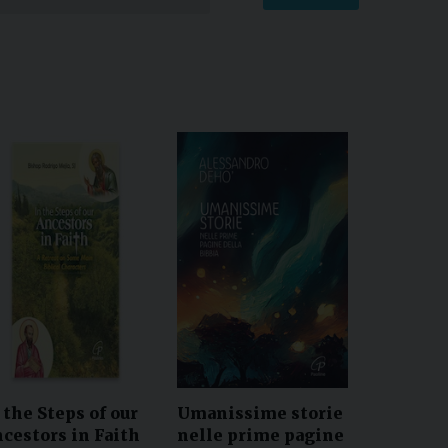
 the Steps of our
Umanissime storie
cestors in Faith
nelle prime pagine