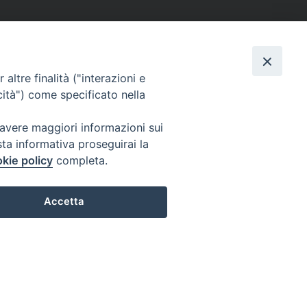
altre finalità ("interazioni e
cità") come specificato nella
 avere maggiori informazioni sui
sta informativa proseguirai la
kie policy
completa.
Accetta
Preferenze Cookie