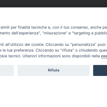
imili per finalità tecniche e, con il tuo consenso, anche per 
amento dell'esperienza", "misurazione" e "targeting e pubbli
i all'utilizzo dei cookie. Cliccando su "personalizza" puoi
re le tue preferenze. Cliccando su "rifiuta" o chiudendo que
okie tecnici. Ulteriori informazioni sono disponibili nella
coo
Rifiuta