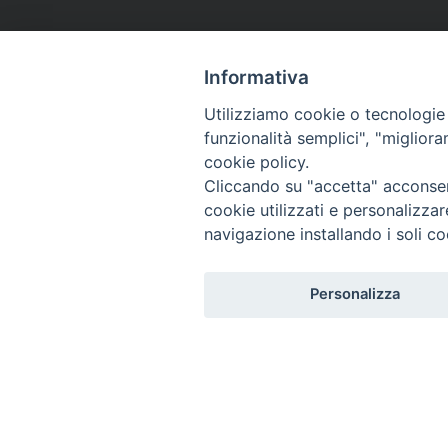
Informativa
Utilizziamo cookie o tecnologie s
funzionalità semplici", "miglior
cookie policy.
Cliccando su "accetta" acconsent
cookie utilizzati e personalizza
navigazione installando i soli co
Personalizza