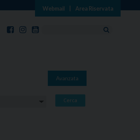
Webmail
|
Area Riservata
Avanzata