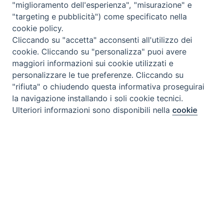
"miglioramento dell'esperienza", "misurazione" e
"targeting e pubblicità") come specificato nella
cookie policy.
Cliccando su "accetta" acconsenti all'utilizzo dei
cookie. Cliccando su "personalizza" puoi avere
maggiori informazioni sui cookie utilizzati e
personalizzare le tue preferenze. Cliccando su
"rifiuta" o chiudendo questa informativa proseguirai
la navigazione installando i soli cookie tecnici.
Preferenze Cookie
Ulteriori informazioni sono disponibili nella
cookie
policy
completa.
Personalizza
Rifiuta
Accetta
Tipo prodotto editoriale:
book