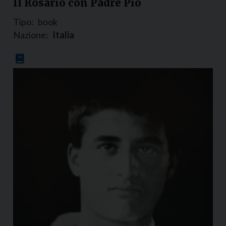
Il Rosario con Padre Pio
Tipo:
book
Nazione:
Italia