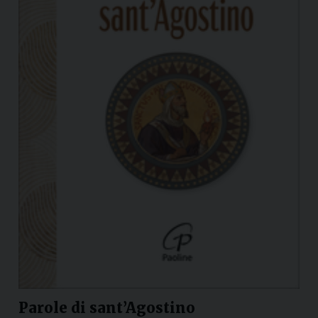
Parole di sant’Agostino