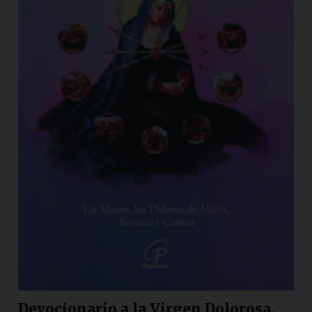
Devocionario a la Virgen Dolorosa.