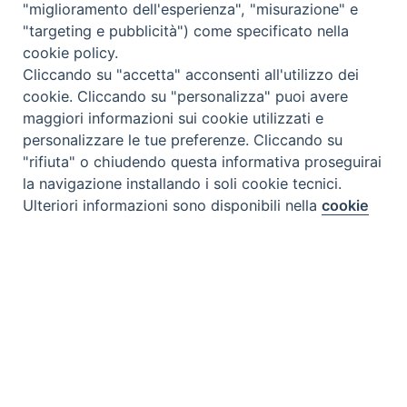
"miglioramento dell'esperienza", "misurazione" e
"targeting e pubblicità") come specificato nella
cookie policy.
Cliccando su "accetta" acconsenti all'utilizzo dei
cookie. Cliccando su "personalizza" puoi avere
maggiori informazioni sui cookie utilizzati e
personalizzare le tue preferenze. Cliccando su
"rifiuta" o chiudendo questa informativa proseguirai
la navigazione installando i soli cookie tecnici.
Preferenze Cookie
Ulteriori informazioni sono disponibili nella
cookie
policy
completa.
Personalizza
Rifiuta
Accetta
Tipo prodotto editoriale:
book