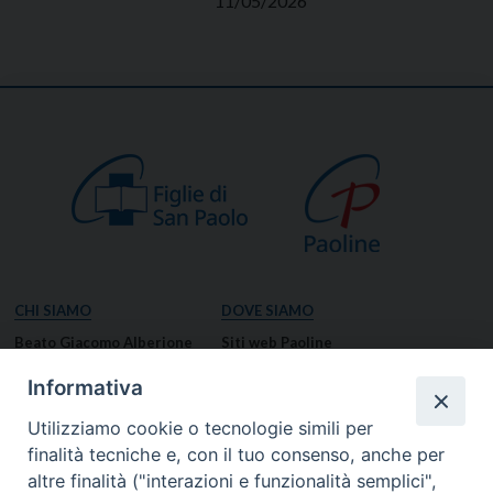
11/05/2026
CHI SIAMO
DOVE SIAMO
Beato Giacomo Alberione
Siti web Paoline
Venerabile Tecla Merlo
NOTIZIE
Informativa
Spiritualità Paolina
Notizie di vita paolina
Utilizziamo cookie o tecnologie simili per
Missione Paolina
Notizie dal governo generale
finalità tecniche e, con il tuo consenso, anche per
Luoghi delle Origini
Notizie in breve
altre finalità ("interazioni e funzionalità semplici",