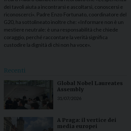
dei tavoli aiuta a incontrarsi e ascoltarsi, conoscersi e
riconoscerci». Padre Enzo Fortunato, coordinatore del
G20, ha sottolineato inoltre che: «Informare non è un
mestiere neutrale: è una responsabilità che chiede
coraggio, perché raccontare la verità significa
custodire la dignità di chi non ha voce».
Recenti
Global Nobel Laureates
Assembly
31/07/2026
A Praga: il vertice dei
media europei