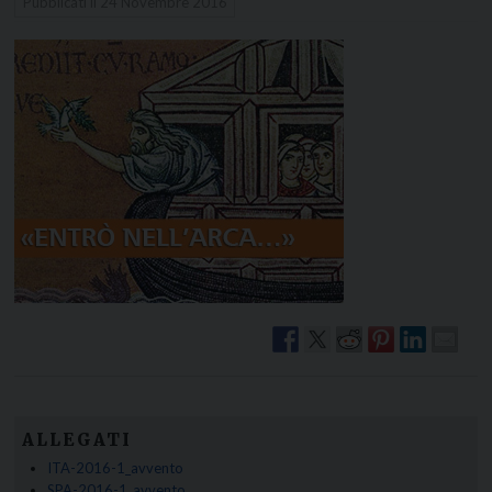
Pubblicati il
24 Novembre 2016
ALLEGATI
ITA-2016-1_avvento
SPA-2016-1_avvento