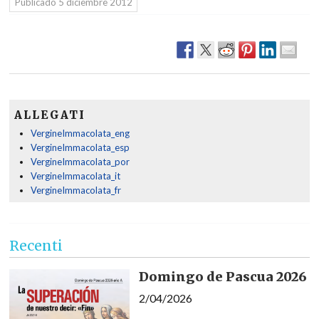
Publicado
5 diciembre 2012
ALLEGATI
VergineImmacolata_eng
VergineImmacolata_esp
VergineImmacolata_por
VergineImmacolata_it
VergineImmacolata_fr
Recenti
Domingo de Pascua 2026
2/04/2026