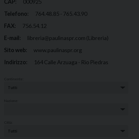
CAP:
000925
Telefono:
764.48.85 - 765.43.90
FAX:
756.54.12
E-mail:
libreria@paulinaspr.com (Libreria)
Sito web:
www.paulinaspr.org
Indirizzo:
164 Calle Arzuaga - Rio Piedras
Continente:
Nazione:
Città: