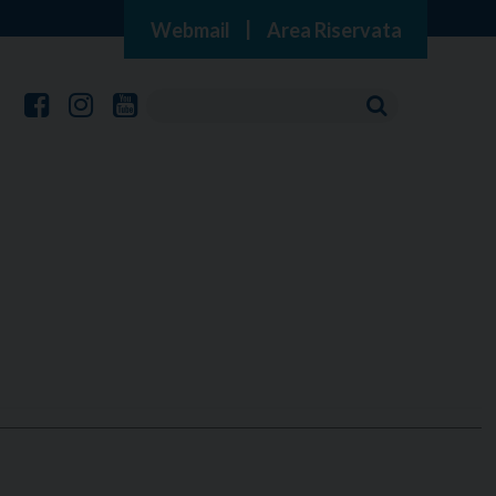
Webmail
|
Area Riservata