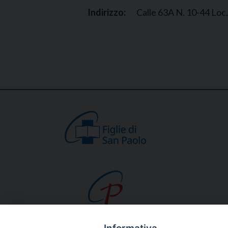
Indirizzo:
Calle 63A N. 10-44 Loc. 