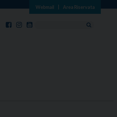
Webmail
|
Area Riservata