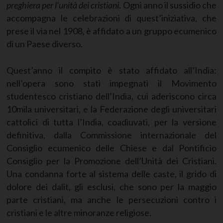
preghiera per l’unità dei cristiani
. Ogni anno il sussidio che
accompagna le celebrazioni di quest’iniziativa, che
prese il via nel 1908, è affidato a un gruppo ecumenico
di un Paese diverso.
Quest’anno il compito è stato affidato all’India:
nell’opera sono stati impegnati il Movimento
studentesco cristiano dell’India, cui aderiscono circa
10mila universitari, e la Federazione degli universitari
cattolici di tutta l’India, coadiuvati, per la versione
definitiva, dalla Commissione internazionale del
Consiglio ecumenico delle Chiese e dal Pontificio
Consiglio per la Promozione dell’Unità dei Cristiani.
Una condanna forte al sistema delle caste, il grido di
dolore dei dalit, gli esclusi, che sono per la maggio
parte cristiani, ma anche le persecuzioni contro i
cristiani e le altre minoranze religiose.