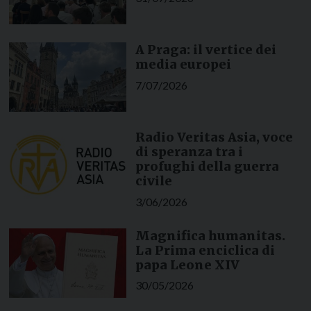
A Praga: il vertice dei
media europei
7/07/2026
Radio Veritas Asia, voce
di speranza tra i
profughi della guerra
civile
3/06/2026
Magnifica humanitas.
La Prima enciclica di
papa Leone XIV
30/05/2026