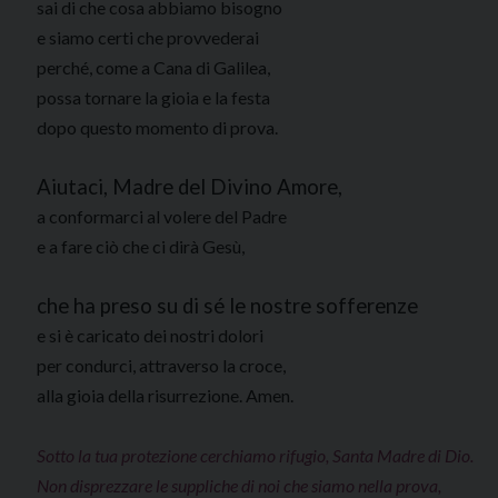
sai di che cosa abbiamo bisogno
e siamo certi che provvederai
perché, come a Cana di Galilea,
possa tornare la gioia e la festa
dopo questo momento di prova.
Aiutaci, Madre del Divino Amore,
a conformarci al volere del Padre
e a fare ciò che ci dirà Gesù,
che ha preso su di sé le nostre sofferenze
e si è caricato dei nostri dolori
per condurci, attraverso la croce,
alla gioia della risurrezione. Amen.
Sotto la tua protezione cerchiamo rifugio, Santa Madre di Dio.
Non disprezzare le suppliche di noi che siamo nella prova,