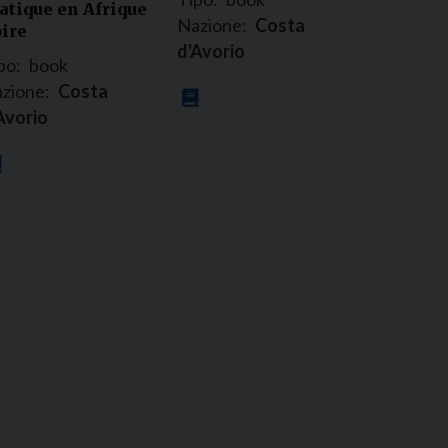
atique en Afrique
Nazione:
Costa
ire
d'Avorio
po:
book
zione:
Costa
Avorio