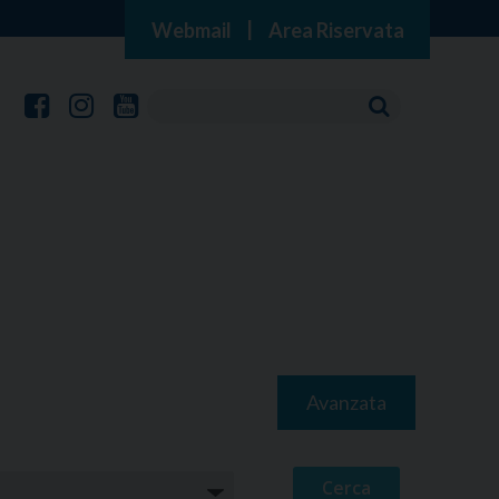
Webmail
|
Area Riservata
Avanzata