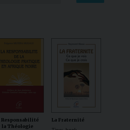
 Responsabilité
La Fraternité
 la Théologie
Tipo:
book