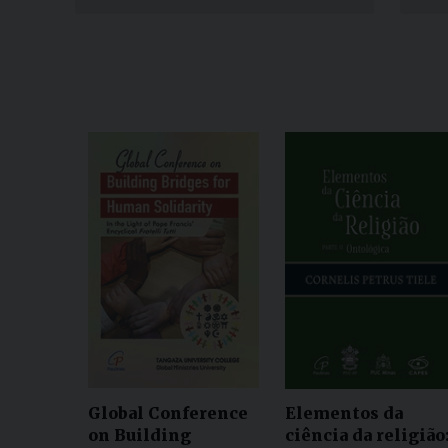
Global Conference
Elementos da
on Building
ciência da religião