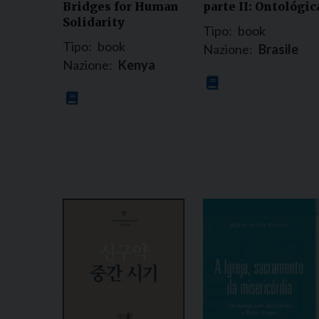
Bridges for Human
parte II: Ontológic
Solidarity
Tipo:
book
Tipo:
book
Nazione:
Brasile
Nazione:
Kenya