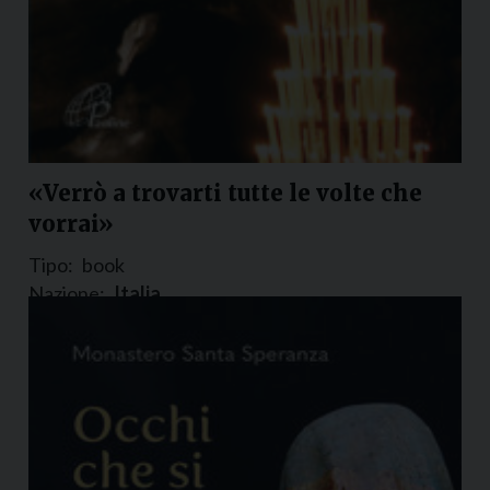
«Verrò a trovarti tutte le volte che
vorrai»
Tipo:
book
Nazione:
Italia