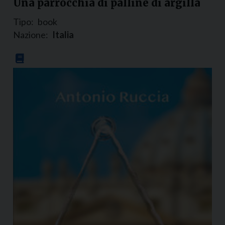
Una parrocchia di palline di argilla
Tipo:
book
Nazione:
Italia